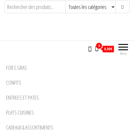
LA SOURBERE
ARTISAN CONSERVEUR PASSIONNE
0
0,00€
Menu
FOIES GRAS
CONFITS
ENTREES ET PATES
PLATS CUISINES
CADEAUX & ASSORTIMENTS