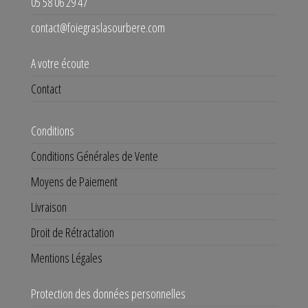
05 58 06 29 47
contact@foiegraslasourbere.com
A votre écoute
Contact
Conditions
Conditions Générales de Vente
Moyens de Paiement
Livraison
Droit de Rétractation
Mentions Légales
Protection des données personnelles