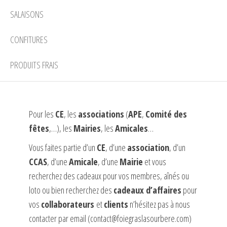
SALAISONS
CONFITURES
PRODUITS FRAIS
Pour les
CE
, les
associations
(
APE
,
Comité des
fêtes
,…), les
Mairies
, les
Amicales
…
Vous faites partie d’un
CE
, d’une
association
, d’un
CCAS
, d’une
Amicale
, d’une
Mairie
et vous
recherchez des cadeaux pour vos membres, aînés ou
loto ou bien recherchez des
cadeaux d’affaires
pour
vos
collaborateurs
et
clients
n’hésitez pas à nous
contacter par email (contact@foiegraslasourbere.com)