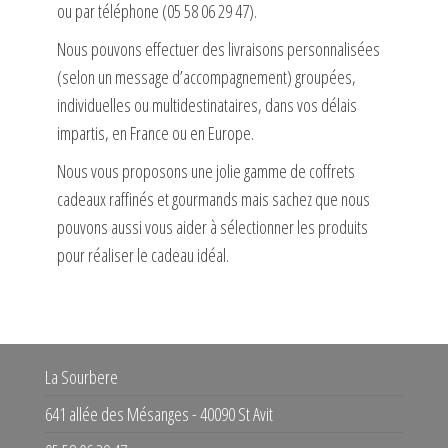
ou par téléphone (05 58 06 29 47).
Nous pouvons effectuer des livraisons personnalisées
(selon un message d’accompagnement) groupées,
individuelles ou multidestinataires, dans vos délais
impartis, en France ou en Europe.
Nous vous proposons une jolie gamme de coffrets
cadeaux raffinés et gourmands mais sachez que nous
pouvons aussi vous aider à sélectionner les produits
pour réaliser le cadeau idéal.
La Sourbere
641 allée des Mésanges - 40090 St Avit