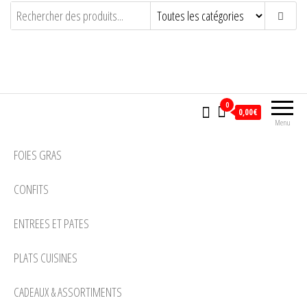
LA SOURBERE
ARTISAN CONSERVEUR PASSIONNE
0
0,00€
Menu
FOIES GRAS
CONFITS
ENTREES ET PATES
PLATS CUISINES
CADEAUX & ASSORTIMENTS