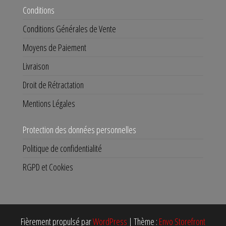
Conditions
Conditions Générales de Vente
Moyens de Paiement
Livraison
Droit de Rétractation
Mentions Légales
Protection des données personnelles
Politique de confidentialité
RGPD et Cookies
Fièrement propulsé par
WordPress
|
Thème :
Envo Storefront