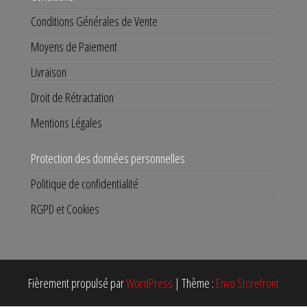
Conditions Générales de Vente
Moyens de Paiement
Livraison
Droit de Rétractation
Mentions Légales
Protection des données personnelles
Politique de confidentialité
RGPD et Cookies
Fièrement propulsé par
WordPress
|
Thème :
Envo Storefront