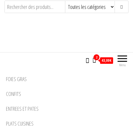
LA SOURBERE
ARTISAN CONSERVEUR PASSIONNE
2
43,00€
Menu
FOIES GRAS
CONFITS
ENTREES ET PATES
PLATS CUISINES