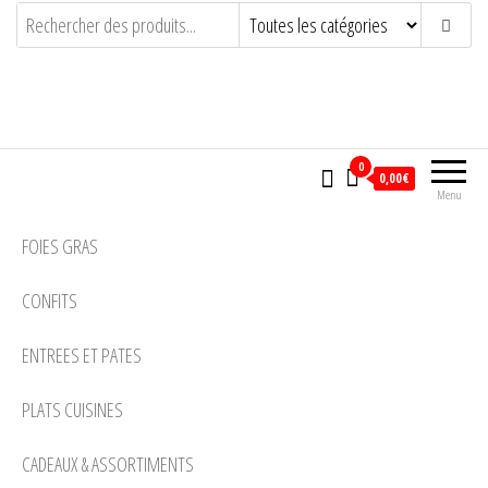
LA SOURBERE
ARTISAN CONSERVEUR PASSIONNE
0
0,00€
Menu
FOIES GRAS
CONFITS
ENTREES ET PATES
PLATS CUISINES
CADEAUX & ASSORTIMENTS