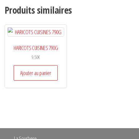
Produits similaires
HARICOTS CUISINES 790G
9,50
€
Ajouter au panier
La Sourbere