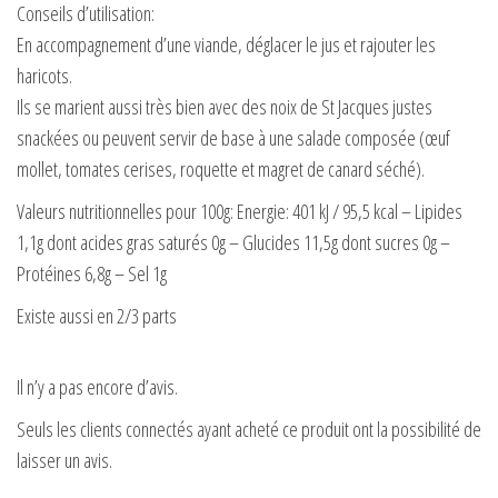
Conseils d’utilisation:
En accompagnement d’une viande, déglacer le jus et rajouter les
haricots.
Ils se marient aussi très bien avec des noix de St Jacques justes
snackées ou peuvent servir de base à une salade composée (œuf
mollet, tomates cerises, roquette et magret de canard séché).
Valeurs nutritionnelles pour 100g: Energie: 401 kJ / 95,5 kcal – Lipides
1,1g dont acides gras saturés 0g – Glucides 11,5g dont sucres 0g –
Protéines 6,8g – Sel 1g
Existe aussi en 2/3 parts
Il n’y a pas encore d’avis.
Seuls les clients connectés ayant acheté ce produit ont la possibilité de
laisser un avis.