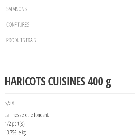
SALAISONS
CONFITURES
PRODUITS FRAIS
HARICOTS CUISINES 400 g
5,50
€
La Finesse et le fondant.
1/2 part(s)
13.75€ le kg