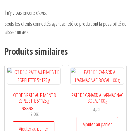
Il n’y a pas encore d’avis.
Seuls les clients connectés ayant acheté ce produit ont la possibilité de
laisser un avis.
Produits similaires
LOT DE 5 PATE AU PIMENT D
PATE DE CANARD A L’ARMAGNAC
ESPELETTE 5*125 g
BOCAL 100 g
4,20
€
19,60
€
Note
5.00
Ajouter au panier
sur 5
Ajouter au panier