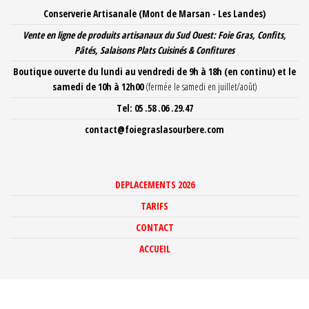
Aller
Conserverie Artisanale (Mont de Marsan - Les Landes)
au
Vente en ligne de produits artisanaux du Sud Ouest: Foie Gras, Confits,
contenu
Pâtés, Salaisons Plats Cuisinés
& Confitures
Boutique ouverte du lundi au vendredi de 9h à 18h
(en continu) et le
samedi de 10h à 12h00
(fermée le samedi en juillet/août)
Tel: 05 .58 .06 .29.47
contact@foiegraslasourbere.com
DEPLACEMENTS 2026
TARIFS
CONTACT
ACCUEIL