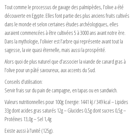
Tout comme le processus de gavage des palmipèdes, l’olive a été
découverte en Egypte. Elles font partie des plus anciens fruits cultivés
dans le monde et selon certaines études archéologiques, elles
auraient commencées à être cultivées 5 à 3000 ans avant notre ère.
Dans la mythologie, l’olivier est l’arbre qui représente avant tout la
sagesse, la vie quasi éternelle, mais aussi la prospérité.
Alors quoi de plus naturel que d’associer la viande de canard gras à
l’olive pour un pâté savoureux, aux accents du Sud.
Conseils d’utilisation:
Servir frais sur du pain de campagne, en tapas ou en sandwich.
Valeurs nutritionnelles pour 100g: Energie: 1441 kJ / 349 kcal – Lipides
33g dont acides gras saturés 12g – Glucides 0,5g dont sucres 0,5g –
Protéines 13,0g – Sel 1,4g
Existe aussi à l’unité (125g).