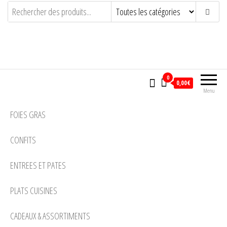
LA SOURBERE
ARTISAN CONSERVEUR PASSIONNE
0
0,00€
Menu
FOIES GRAS
CONFITS
ENTREES ET PATES
PLATS CUISINES
CADEAUX & ASSORTIMENTS