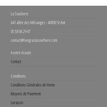
La Sourbere
641 allée des Mésanges - 40090 St Avit
05 58 06 29 47
contact@foiegraslasourbere.com
A votre écoute
Contact
Conditions
Conditions Générales de Vente
Moyens de Paiement
Livraison