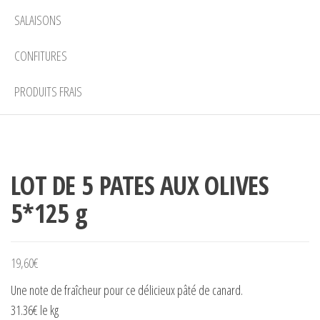
SALAISONS
CONFITURES
PRODUITS FRAIS
LOT DE 5 PATES AUX OLIVES
5*125 g
19,60
€
Une note de fraîcheur pour ce délicieux pâté de canard.
31.36€ le kg