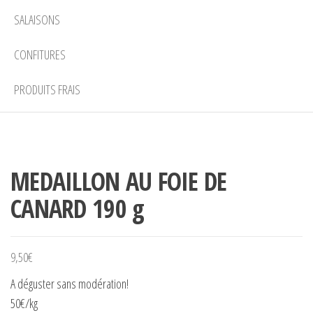
SALAISONS
CONFITURES
PRODUITS FRAIS
MEDAILLON AU FOIE DE
CANARD 190 g
9,50
€
A déguster sans modération!
50€/kg