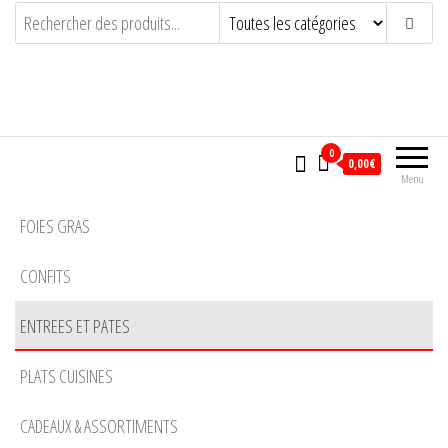
LA SOURBERE
ARTISAN CONSERVEUR PASSIONNE
0
0,00€
Menu
FOIES GRAS
CONFITS
ENTREES ET PATES
PLATS CUISINES
CADEAUX & ASSORTIMENTS