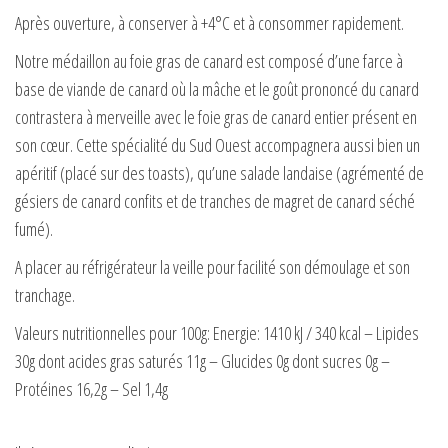
Après ouverture, à conserver à +4°C et à consommer rapidement.
Notre médaillon au foie gras de canard est composé d’une farce à
base de viande de canard où la mâche et le goût prononcé du canard
contrastera à merveille avec le foie gras de canard entier présent en
son cœur. Cette spécialité du Sud Ouest accompagnera aussi bien un
apéritif (placé sur des toasts), qu’une salade landaise (agrémenté de
gésiers de canard confits et de tranches de magret de canard séché
fumé).
A placer au réfrigérateur la veille pour facilité son démoulage et son
tranchage.
Valeurs nutritionnelles pour 100g: Energie: 1410 kJ / 340 kcal – Lipides
30g dont acides gras saturés 11g – Glucides 0g dont sucres 0g –
Protéines 16,2g – Sel 1,4g