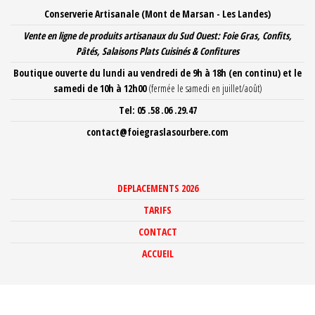
Aller
Conserverie Artisanale (Mont de Marsan - Les Landes)
au
Vente en ligne de produits artisanaux du Sud Ouest: Foie Gras, Confits,
contenu
Pâtés, Salaisons Plats Cuisinés
& Confitures
Boutique ouverte du lundi au vendredi de 9h à 18h
(en continu) et le
samedi de 10h à 12h00
(fermée le samedi en juillet/août)
Tel: 05 .58 .06 .29.47
contact@foiegraslasourbere.com
DEPLACEMENTS 2026
TARIFS
CONTACT
ACCUEIL