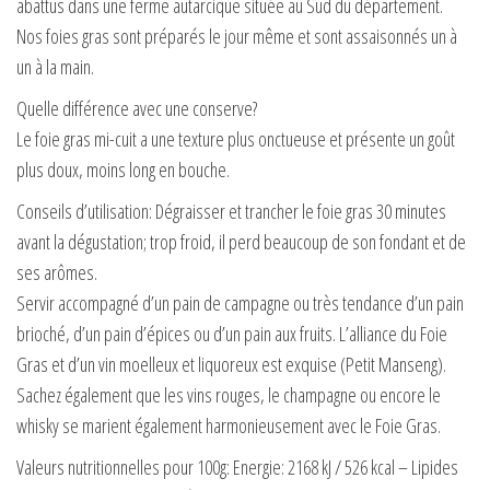
abattus dans une ferme autarcique située au Sud du département.
Nos foies gras sont préparés le jour même et sont assaisonnés un à
un à la main.
Quelle différence avec une conserve?
Le foie gras mi-cuit a une texture plus onctueuse et présente un goût
plus doux, moins long en bouche.
Conseils d’utilisation: Dégraisser et trancher le foie gras 30 minutes
avant la dégustation; trop froid, il perd beaucoup de son fondant et de
ses arômes.
Servir accompagné d’un pain de campagne ou très tendance d’un pain
brioché, d’un pain d’épices ou d’un pain aux fruits. L’alliance du Foie
Gras et d’un vin moelleux et liquoreux est exquise (Petit Manseng).
Sachez également que les vins rouges, le champagne ou encore le
whisky se marient également harmonieusement avec le Foie Gras.
Valeurs nutritionnelles pour 100g: Energie: 2168 kJ / 526 kcal – Lipides