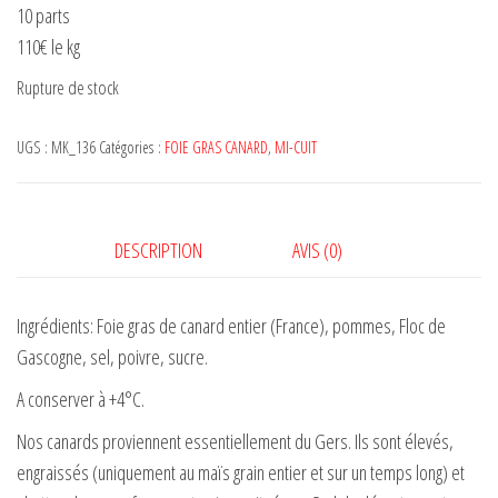
10 parts
110€ le kg
Rupture de stock
UGS :
MK_136
Catégories :
FOIE GRAS CANARD
,
MI-CUIT
DESCRIPTION
AVIS (0)
Ingrédients: Foie gras de canard entier (France), pommes, Floc de
Gascogne, sel, poivre, sucre.
A conserver à +4°C.
Nos canards proviennent essentiellement du Gers. Ils sont élevés,
engraissés (uniquement au maïs grain entier et sur un temps long) et