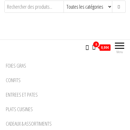
LA SOURBERE
ARTISAN CONSERVEUR PASSIONNE
0
0,00€
Menu
FOIES GRAS
CONFITS
ENTREES ET PATES
PLATS CUISINES
CADEAUX & ASSORTIMENTS